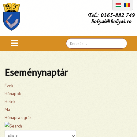
Tel.: 0365-882 749
bolyai@bolyai.ro
Search
...
Eseménynaptár
Évek
Hónapok
Hetek
Ma
Hónapra ugrás