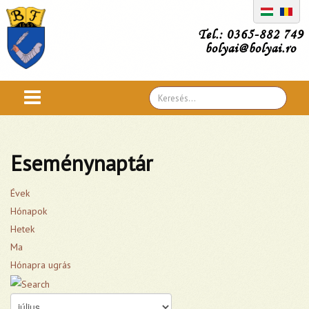
Tel.: 0365-882 749
bolyai@bolyai.ro
Search
...
Eseménynaptár
Évek
Hónapok
Hetek
Ma
Hónapra ugrás