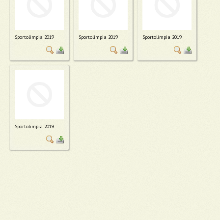
Sportolimpia 2019
Sportolimpia 2019
Sportolimpia 2019
Sportolimpia 2019