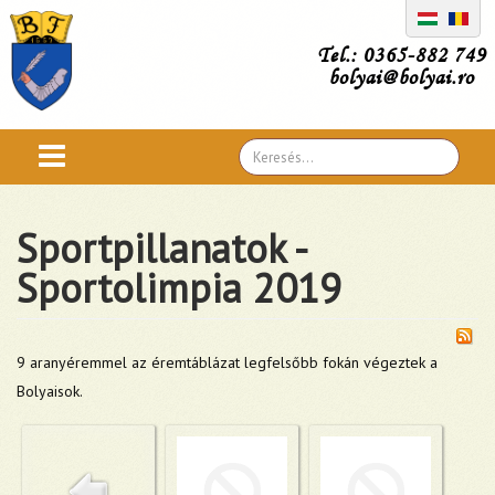
Tel.: 0365-882 749
bolyai@bolyai.ro
Search
...
Sportpillanatok -
Sportolimpia 2019
9 aranyéremmel az éremtáblázat legfelsőbb fokán végeztek a
Bolyaisok.