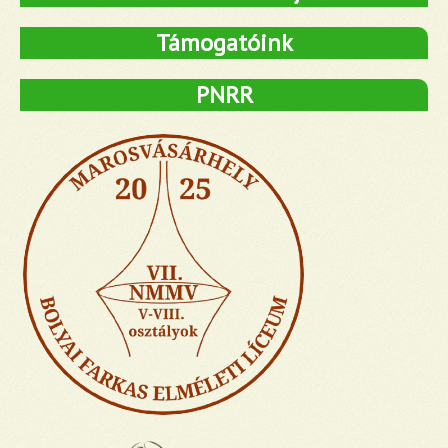
Támogatóink
PNRR