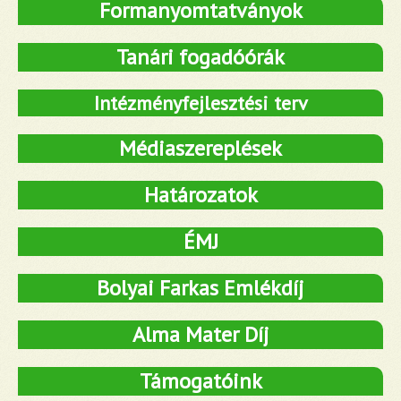
Formanyomtatványok
Tanári fogadóórák
Intézményfejlesztési terv
Médiaszereplések
Határozatok
ÉMJ
Bolyai Farkas Emlékdíj
Alma Mater Díj
Támogatóink