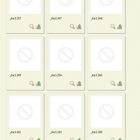
_dsc1237
_dsc1247
_dsc1248
_dsc1249
_dsc1254
_dsc1260
_dsc1261
_dsc1282
_dsc1283