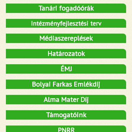
Tanári fogadóórák
Intézményfejlesztési terv
Médiaszereplések
Határozatok
ÉMJ
Bolyai Farkas Emlékdíj
Alma Mater Díj
Támogatóink
PNRR