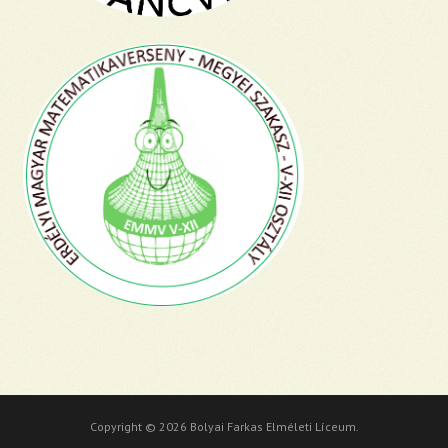
Copyright © 2026 Bolyai Farkas Elméleti Líceum.