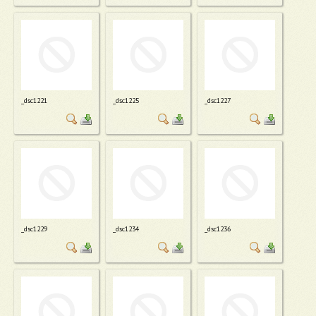
_dsc1221
_dsc1225
_dsc1227
_dsc1229
_dsc1234
_dsc1236