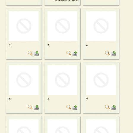
2
3
4
5
6
7