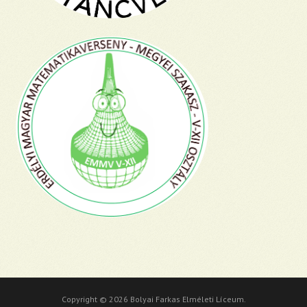
Copyright © 2026 Bolyai Farkas Elméleti Líceum.