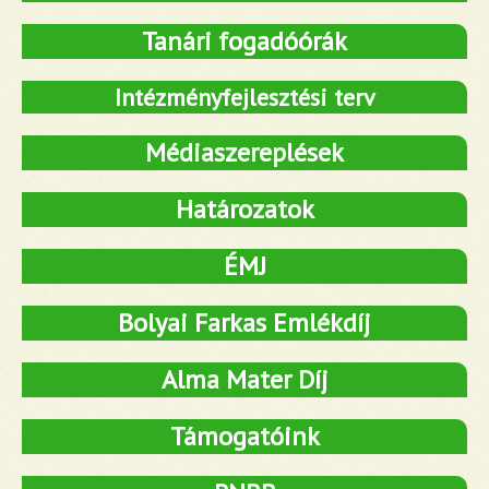
Tanári fogadóórák
Intézményfejlesztési terv
Médiaszereplések
Határozatok
ÉMJ
Bolyai Farkas Emlékdíj
Alma Mater Díj
Támogatóink