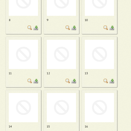
8
9
10
11
12
13
14
15
16