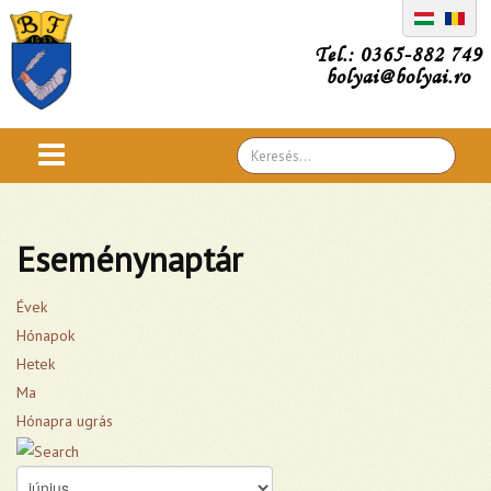
Tel.: 0365-882 749
bolyai@bolyai.ro
Search
...
Eseménynaptár
Évek
Hónapok
Hetek
Ma
Hónapra ugrás