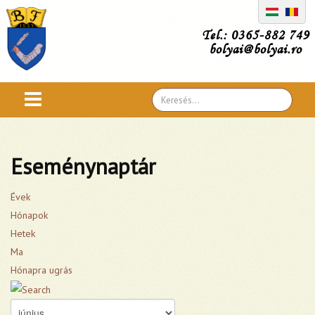
Tel.: 0365-882 749
bolyai@bolyai.ro
Search
...
Eseménynaptár
Évek
Hónapok
Hetek
Ma
Hónapra ugrás