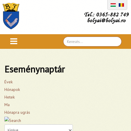
Tel.: 0365-882 749
bolyai@bolyai.ro
Search
...
Eseménynaptár
Évek
Hónapok
Hetek
Ma
Hónapra ugrás