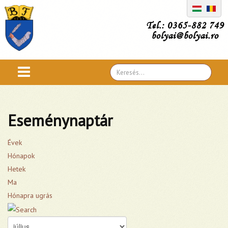
Tel.: 0365-882 749
bolyai@bolyai.ro
Search
...
Eseménynaptár
Évek
Hónapok
Hetek
Ma
Hónapra ugrás