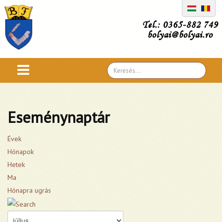
Tel.: 0365-882 749
bolyai@bolyai.ro
Search
...
Eseménynaptár
Évek
Hónapok
Hetek
Ma
Hónapra ugrás