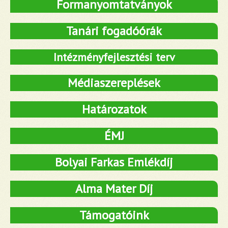
Formanyomtatványok
Tanári fogadóórák
Intézményfejlesztési terv
Médiaszereplések
Határozatok
ÉMJ
Bolyai Farkas Emlékdíj
Alma Mater Díj
Támogatóink