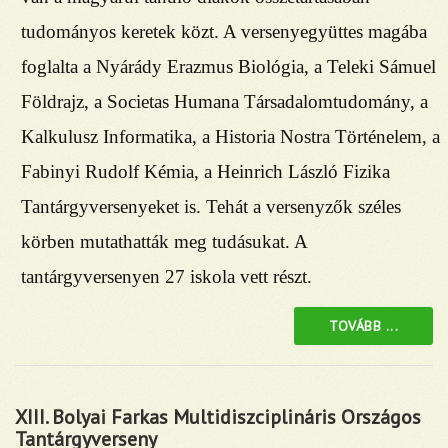
tudományos keretek közt. A versenyegyüttes magába
foglalta a Nyárády Erazmus Biológia, a Teleki Sámuel
Földrajz, a Societas Humana Társadalomtudomány, a
Kalkulusz Informatika, a Historia Nostra Történelem, a
Fabinyi Rudolf Kémia, a Heinrich László Fizika
Tantárgyversenyeket is. Tehát a versenyzők széles
körben mutathatták meg tudásukat. A
tantárgyversenyen 27 iskola vett részt.
TOVÁBB ...
XIII. Bolyai Farkas Multidiszciplináris Országos
Tantárgyverseny