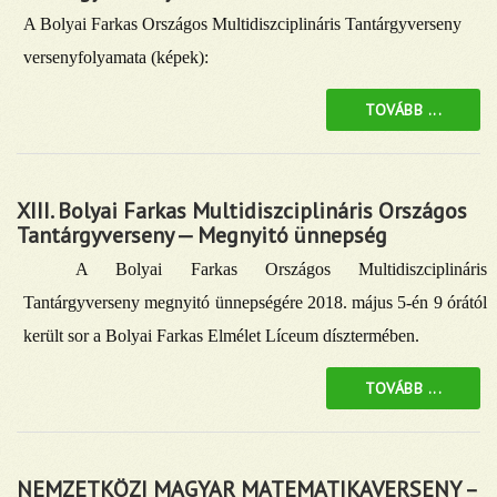
A Bolyai Farkas Országos Multidiszciplináris Tantárgyverseny
versenyfolyamata (képek):
TOVÁBB ...
XIII. Bolyai Farkas Multidiszciplináris Országos
Tantárgyverseny — Megnyitó ünnepség
A Bolyai Farkas Országos Multidiszciplináris
Tantárgyverseny megnyitó ünnepségére 2018. május 5-én 9 órától
került sor a Bolyai Farkas Elmélet Líceum dísztermében.
TOVÁBB ...
NEMZETKÖZI MAGYAR MATEMATIKAVERSENY –