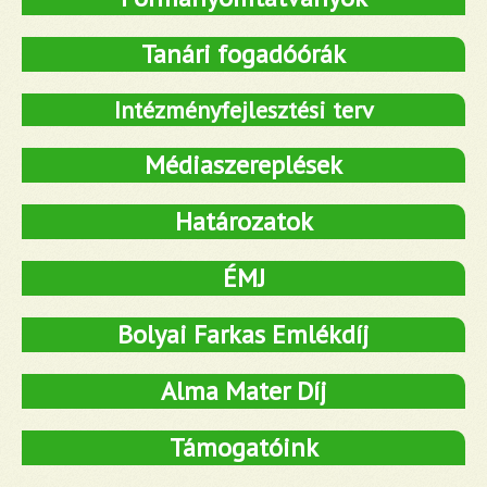
Tanári fogadóórák
Intézményfejlesztési terv
Médiaszereplések
Határozatok
ÉMJ
Bolyai Farkas Emlékdíj
Alma Mater Díj
Támogatóink