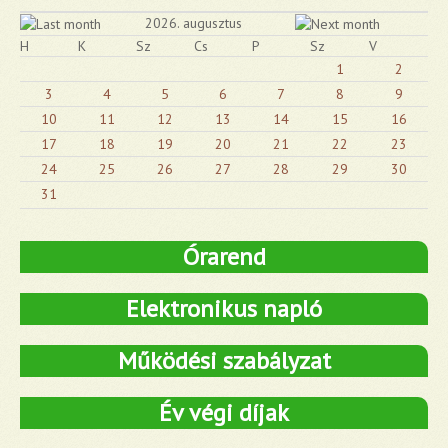
2026. augusztus
H
K
Sz
Cs
P
Sz
V
1
2
3
4
5
6
7
8
9
10
11
12
13
14
15
16
17
18
19
20
21
22
23
24
25
26
27
28
29
30
31
Órarend
Elektronikus napló
Működési szabályzat
Év végi díjak