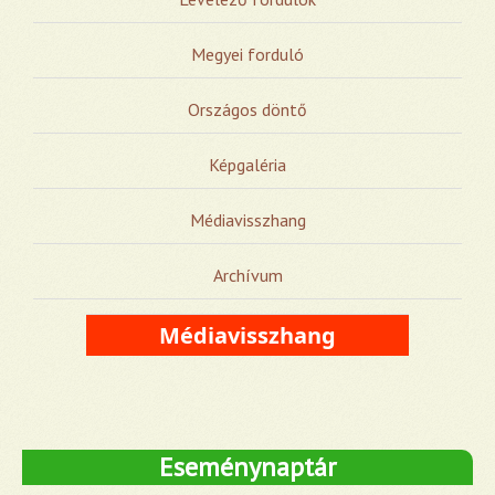
Megyei forduló
Országos döntő
Képgaléria
Médiavisszhang
Archívum
Médiavisszhang
Eseménynaptár