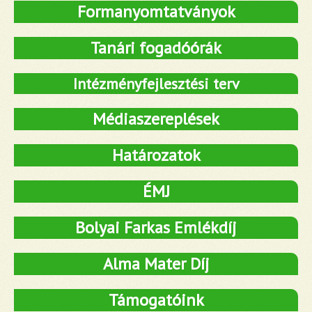
Formanyomtatványok
Tanári fogadóórák
Intézményfejlesztési terv
Médiaszereplések
Határozatok
ÉMJ
Bolyai Farkas Emlékdíj
Alma Mater Díj
Támogatóink