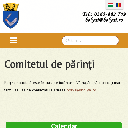
Tel.: 0365-882 749
bolyai@bolyai.ro
Căutare
...
Comitetul de părinți
Pagina solicitată este în curs de încărcare. Vă rugăm să încercați mai
târziu sau să ne contactați la adresa
bolyai@bolyai.ro
.
Calendar