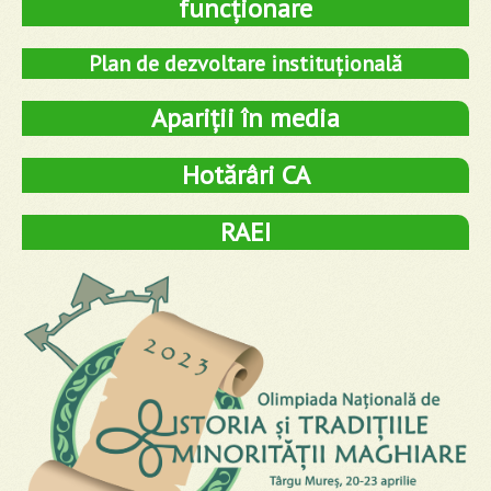
funcționare
Plan de dezvoltare instituțională
Apariții în media
Hotărâri CA
RAEI