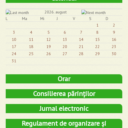
2026. august
L
Ma
Mi
J
V
S
D
1
2
3
4
5
6
7
8
9
10
11
12
13
14
15
16
17
18
19
20
21
22
23
24
25
26
27
28
29
30
31
Orar
Consilierea părinților
Jurnal electronic
Regulament de organizare și