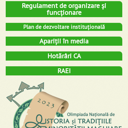
Regulament de organizare și
funcționare
Plan de dezvoltare instituțională
Apariții în media
Hotărâri CA
RAEI