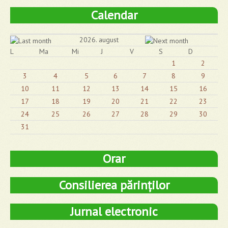
Calendar
2026. august
L
Ma
Mi
J
V
S
D
1
2
3
4
5
6
7
8
9
10
11
12
13
14
15
16
17
18
19
20
21
22
23
24
25
26
27
28
29
30
31
Orar
Consilierea părinților
Jurnal electronic