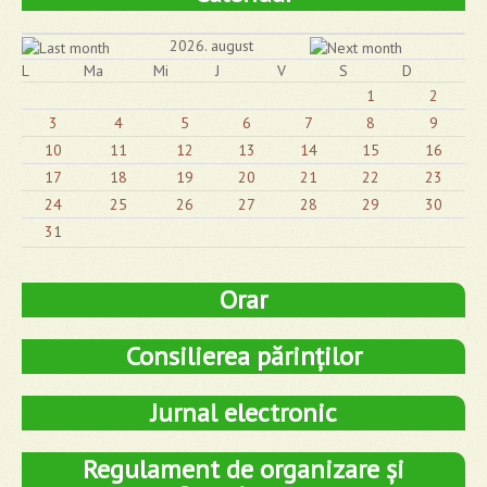
2026. august
L
Ma
Mi
J
V
S
D
1
2
3
4
5
6
7
8
9
10
11
12
13
14
15
16
17
18
19
20
21
22
23
24
25
26
27
28
29
30
31
Orar
Consilierea părinților
Jurnal electronic
Regulament de organizare și