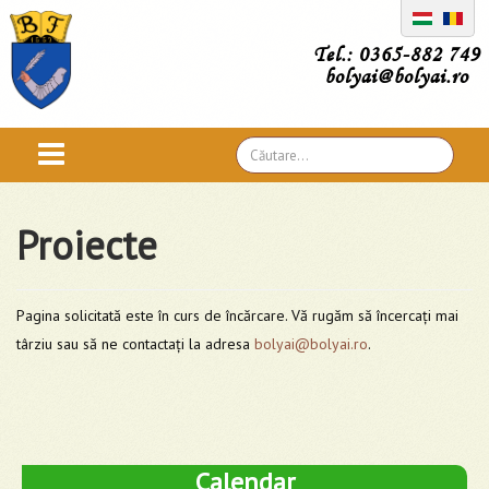
Tel.: 0365-882 749
bolyai@bolyai.ro
Căutare
...
Proiecte
Pagina solicitată este în curs de încărcare. Vă rugăm să încercați mai
târziu sau să ne contactați la adresa
bolyai@bolyai.ro
.
Calendar