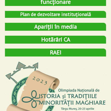
funcționare
Plan de dezvoltare instituțională
Apariții în media
Hotărâri CA
RAEI