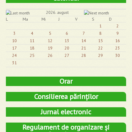
2026. august
L
Ma
Mi
J
V
S
D
1
2
3
4
5
6
7
8
9
10
11
12
13
14
15
16
17
18
19
20
21
22
23
24
25
26
27
28
29
30
31
Orar
Consilierea părinților
Jurnal electronic
Regulament de organizare și