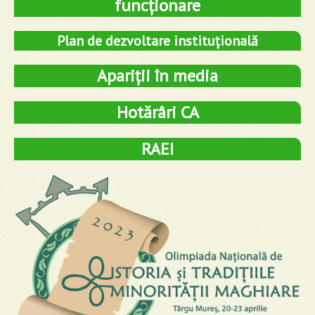
funcționare
Plan de dezvoltare instituțională
Apariții în media
Hotărâri CA
RAEI