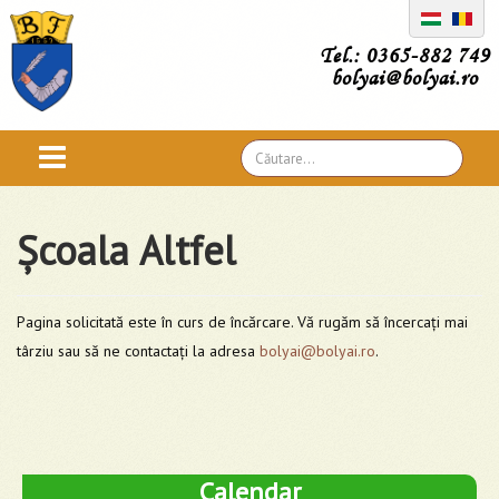
Tel.: 0365-882 749
bolyai@bolyai.ro
Căutare
...
Școala Altfel
Pagina solicitată este în curs de încărcare. Vă rugăm să încercați mai
târziu sau să ne contactați la adresa
bolyai@bolyai.ro
.
Calendar