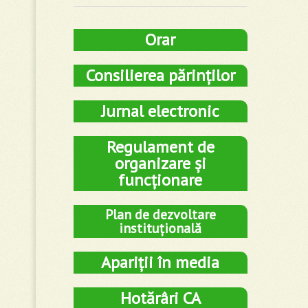
Orar
Consilierea părinților
Jurnal electronic
Regulament de
organizare și
funcționare
Plan de dezvoltare
instituțională
Apariții în media
Hotărâri CA