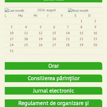
2026. august
L
Ma
Mi
J
V
S
D
1
2
3
4
5
6
7
8
9
10
11
12
13
14
15
16
17
18
19
20
21
22
23
24
25
26
27
28
29
30
31
Orar
Consilierea părinților
Jurnal electronic
Regulament de organizare și