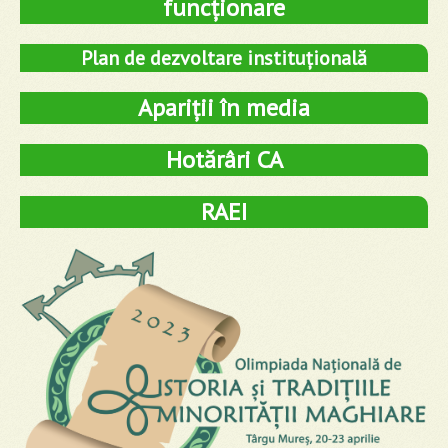
funcționare
Plan de dezvoltare instituțională
Apariții în media
Hotărâri CA
RAEI