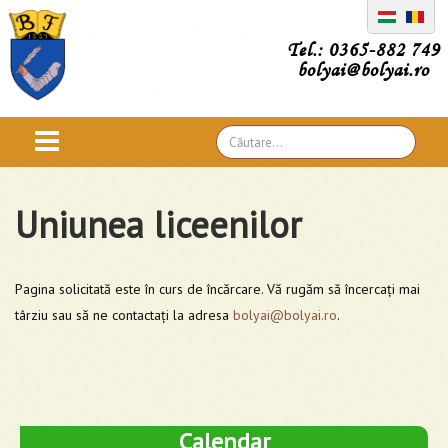
Tel.: 0365-882 749
bolyai@bolyai.ro
Căutare
...
Uniunea liceenilor
Pagina solicitată este în curs de încărcare. Vă rugăm să încercați mai
târziu sau să ne contactați la adresa
bolyai@bolyai.ro
.
Calendar