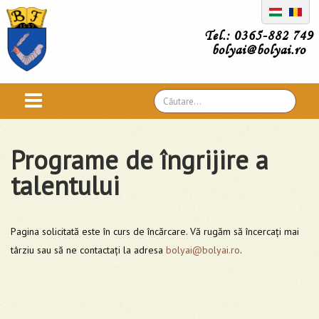
Tel.: 0365-882 749
bolyai@bolyai.ro
Căutare
...
Programe de îngrijire a
talentului
Pagina solicitată este în curs de încărcare. Vă rugăm să încercați mai
târziu sau să ne contactați la adresa
bolyai@bolyai.ro
.