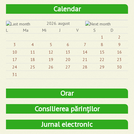
Calendar
2026. august
L
Ma
Mi
J
V
S
D
1
2
3
4
5
6
7
8
9
10
11
12
13
14
15
16
17
18
19
20
21
22
23
24
25
26
27
28
29
30
31
Orar
Consilierea părinților
Jurnal electronic