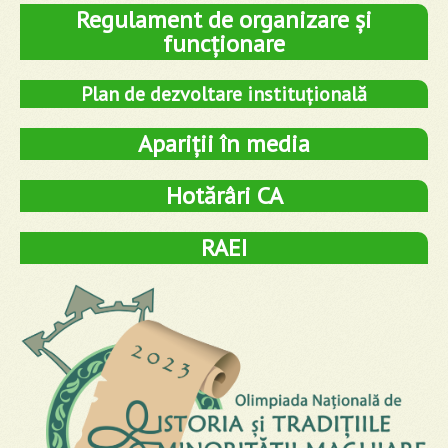
Regulament de organizare și
funcționare
Plan de dezvoltare instituțională
Apariții în media
Hotărâri CA
RAEI