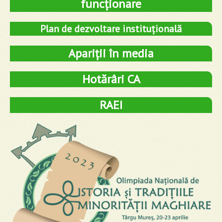
funcționare
Plan de dezvoltare instituțională
Apariții în media
Hotărâri CA
RAEI