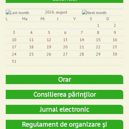
2026. august
L
Ma
Mi
J
V
S
D
1
2
3
4
5
6
7
8
9
10
11
12
13
14
15
16
17
18
19
20
21
22
23
24
25
26
27
28
29
30
31
Orar
Consilierea părinților
Jurnal electronic
Regulament de organizare și