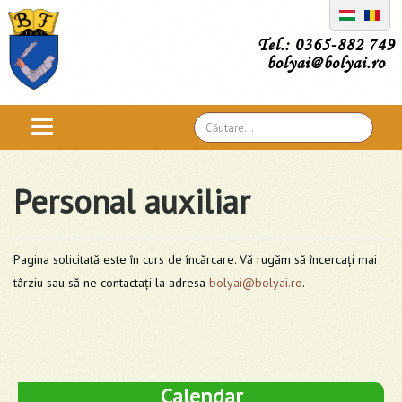
Tel.: 0365-882 749
bolyai@bolyai.ro
Căutare
...
Personal auxiliar
Pagina solicitată este în curs de încărcare. Vă rugăm să încercați mai
târziu sau să ne contactați la adresa
bolyai@bolyai.ro
.
Calendar