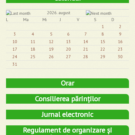
2026. august
L
Ma
Mi
J
V
S
D
1
2
3
4
5
6
7
8
9
10
11
12
13
14
15
16
17
18
19
20
21
22
23
24
25
26
27
28
29
30
31
Orar
Consilierea părinților
Jurnal electronic
Regulament de organizare și