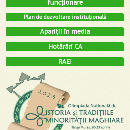
funcționare
Plan de dezvoltare instituțională
Apariții în media
Hotărâri CA
RAEI