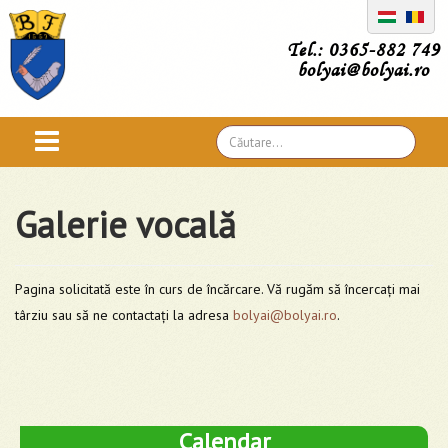
Tel.: 0365-882 749
bolyai@bolyai.ro
Căutare
...
Galerie vocală
Pagina solicitată este în curs de încărcare. Vă rugăm să încercați mai
târziu sau să ne contactați la adresa
bolyai@bolyai.ro
.
Calendar