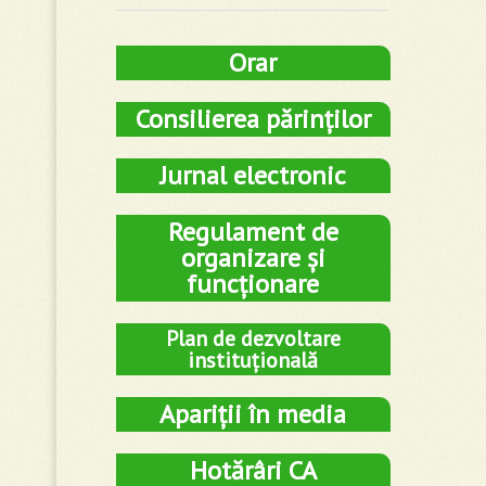
Orar
Consilierea părinților
Jurnal electronic
Regulament de
organizare și
funcționare
Plan de dezvoltare
instituțională
Apariții în media
Hotărâri CA