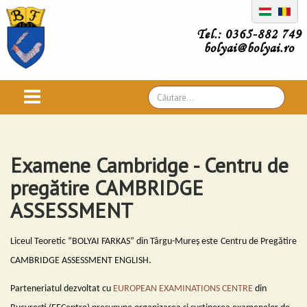
Tel.: 0365-882 749
bolyai@bolyai.ro
Căutare
...
Examene Cambridge - Centru de
pregătire CAMBRIDGE
ASSESSMENT
Liceul Teoretic “BOLYAI FARKAS” din Târgu-Mureș este
Centru de Pregătire
CAMBRIDGE ASSESSMENT ENGLISH.
Parteneriatul dezvoltat cu
EUROPEAN EXAMINATIONS CENTRE
din