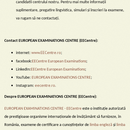
candidatii centrului nostru. Pentru mai multe informații
suplimentare, pregatire lingvistica, simulari și înscrieri la examene,
va rugam să ne contactați.
Contact EUROPEAN EXAMINATIONS CENTRE (EECentre):
www.EECentre.ro
internet:
;
facebook:
EECentre European Examinations
;
LinkedIn:
EECentre European Examinations
;
YouTube:
EUROPEAN EXAMINATIONS CENTRE
;
eecentre.ro
.
Instagram:
Despre EUROPEAN EXAMINATIONS CENTRE (EECentre):
EUROPEAN EXAMINATIONS CENTRE - EECentre
este o instituţie autorizată
de prestigioase organisme internaționale de învățământ să furnizeze, în
România, examene de certificare a cunoștințelor de
limba engleză
şi
limba