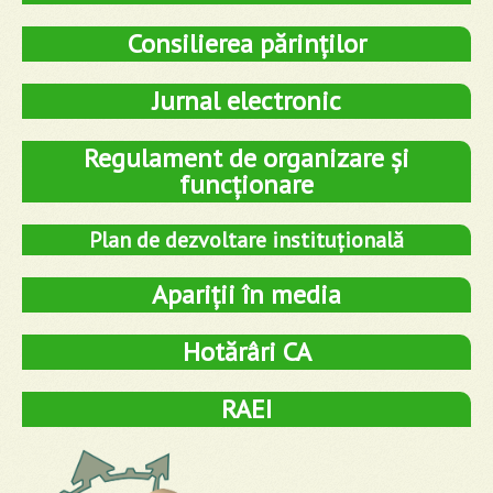
Consilierea părinților
Jurnal electronic
Regulament de organizare și
funcționare
Plan de dezvoltare instituțională
Apariții în media
Hotărâri CA
RAEI